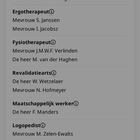
Ergotherapeut
Mevrouw S. Janssen
Mevrouw I. Jacobsz
Fysiotherapeut
Mevrouw J.M.W.F. Verlinden
De heer M. van der Haghen
Revalidatiearts
De heer W. Wetzelaer
Mevrouw N. Hofmeyer
Maatschappelijk werker
De heer F. Manders
Logopedist
Mevrouw M. Zelen-Ewalts