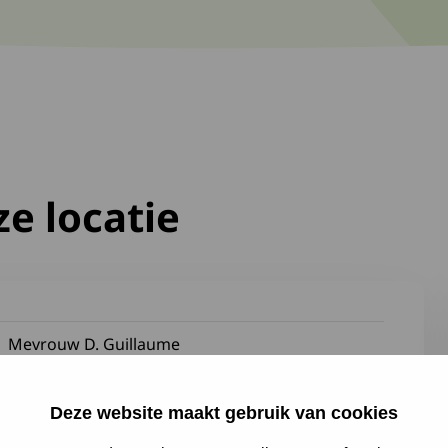
e locatie
Mevrouw D. Guillaume
Mevrouw J. Quirijnen
Deze website maakt gebruik van cookies
Mevrouw M.L. Vestjens