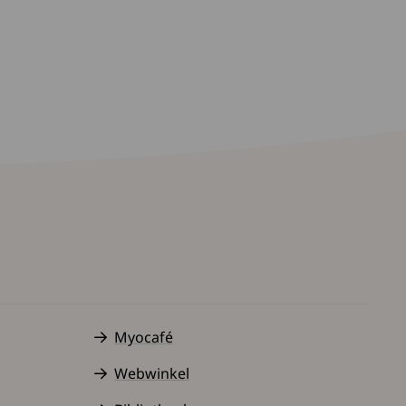
Myocafé
Webwinkel