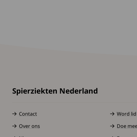
Spierziekten Nederland
Contact
Word lid
Over ons
Doe mee a