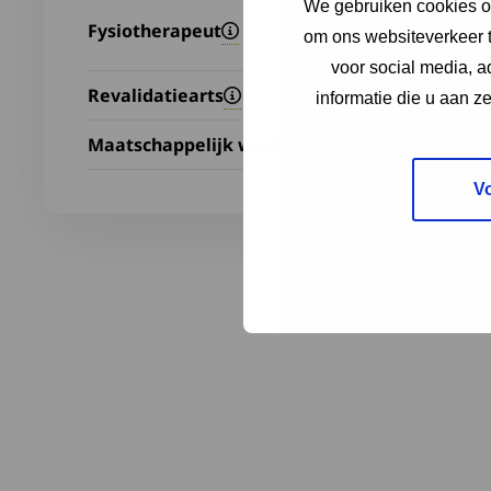
We gebruiken cookies om
Fysiotherapeut
om ons websiteverkeer t
voor social media, 
Revalidatiearts
informatie die u aan z
Maatschappelijk werker
V