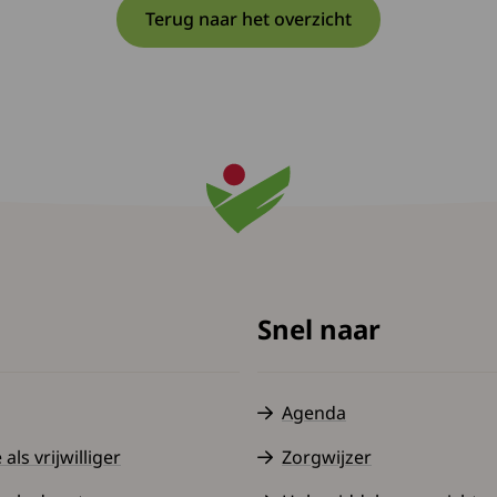
Terug naar het overzicht
Snel naar
Agenda
ls vrijwilliger
Zorgwijzer