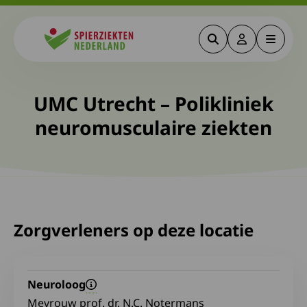
Zoeken
Deze link gaa
Menu
Spierziekten
UMC Utrecht – Polikliniek
neuromusculaire ziekten
Zorgverleners op deze locatie
Neuroloog
Mevrouw prof. dr. N.C. Notermans