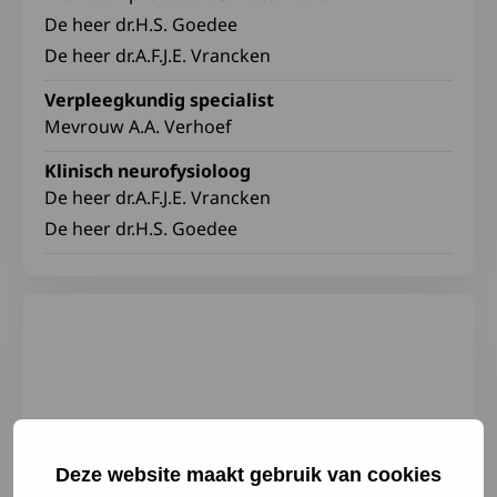
De heer dr.H.S. Goedee
De heer dr.A.F.J.E. Vrancken
Verpleegkundig specialist
Mevrouw A.A. Verhoef
Klinisch neurofysioloog
De heer dr.A.F.J.E. Vrancken
De heer dr.H.S. Goedee
Deze website maakt gebruik van cookies