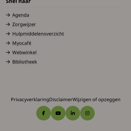
Snel naar
Agenda
Zorgwijzer
Hulpmiddelenoverzicht
Myocafé
Webwinkel
Bibliotheek
Privacyverklaring
Disclaimer
Wijzigen of opzeggen
Ga naar Facebook
Ga naar YouTube
Ga naar LinkedIn
Ga naar Instagram