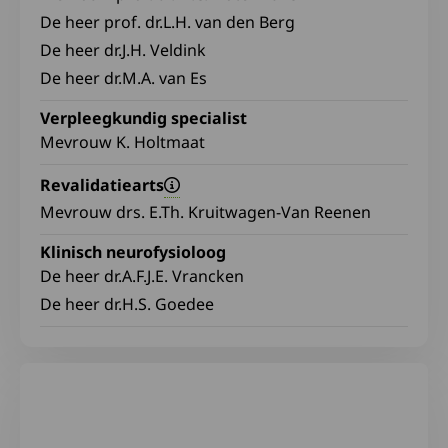
De heer prof. dr.L.H. van den Berg
De heer dr.J.H. Veldink
De heer dr.M.A. van Es
Verpleegkundig specialist
Mevrouw K. Holtmaat
Revalidatiearts
Mevrouw drs. E.Th. Kruitwagen-Van Reenen
Klinisch neurofysioloog
De heer dr.A.F.J.E. Vrancken
De heer dr.H.S. Goedee