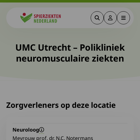
Zoeken
Deze link gaa
Menu
Spierziekten
UMC Utrecht – Polikliniek
neuromusculaire ziekten
Zorgverleners op deze locatie
Neuroloog
Mevrouw prof. dr. N.C. Notermans