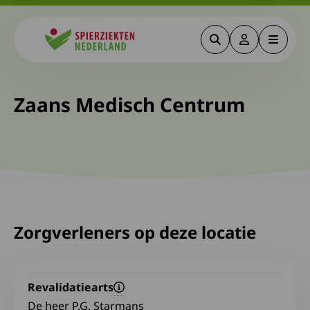
Zoeken
Deze link gaa
Menu
Spierziekten
Zaans Medisch Centrum
Zorgverleners op deze locatie
Revalidatiearts
De heer P.G. Starmans