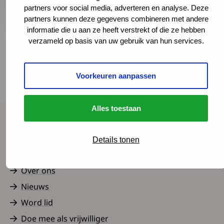
Deze link leidt naar een externe websi
partners voor social media, adverteren en analyse. Deze
partners kunnen deze gegevens combineren met andere
informatie die u aan ze heeft verstrekt of die ze hebben
verzameld op basis van uw gebruik van hun services.
Terug naar het overzicht
Voorkeuren aanpassen
Alles toestaan
Spierziekten Nederland
Details tonen
Contact
Over ons
Nieuws
Word lid
Doe mee als vrijwilliger