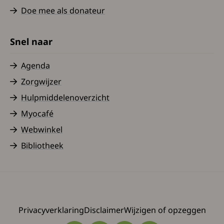
Doe mee als donateur
Snel naar
Agenda
Zorgwijzer
Hulpmiddelenoverzicht
Myocafé
Webwinkel
Bibliotheek
Privacyverklaring
Disclaimer
Wijzigen of opzeggen