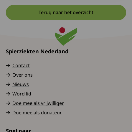
Terug naar het overzicht
Spierziekten Nederland
Contact
Over ons
Nieuws
Word lid
Doe mee als vrijwilliger
Doe mee als donateur
Snel naar