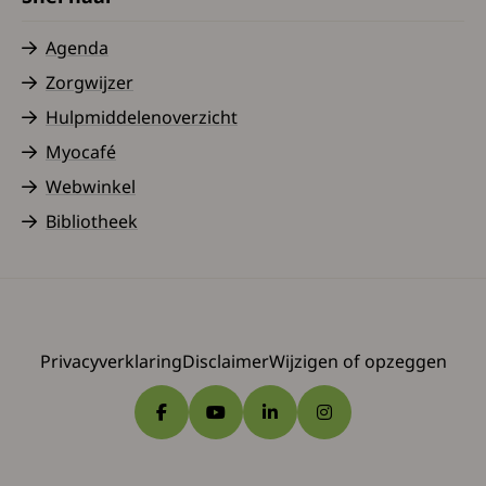
Agenda
Zorgwijzer
Hulpmiddelenoverzicht
Myocafé
Webwinkel
Bibliotheek
Privacyverklaring
Disclaimer
Wijzigen of opzeggen
Ga naar Facebook
Ga naar YouTube
Ga naar LinkedIn
Ga naar Instagram